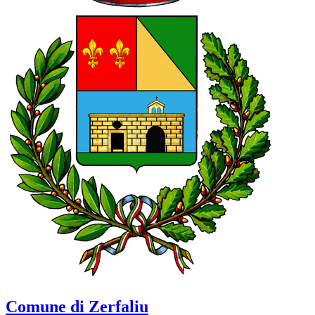
Comune di Zerfaliu