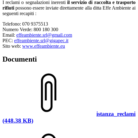
I reclami o segnalazioni inerenti
il servizio di raccolta e trasporto
rifiuti
possono essere inviate direttamente alla ditta Effe Ambiente ai
seguenti recapiti :
Telefono: 070 9375513
Numero Verde: 800 180 300
Email:
effeambiente.srl@gmail.com
PEC:
effeambiente.srl@gigapec.it
Sito web:
www.effeambiente.eu
Documenti
istanza_reclami
(448.38 KB)