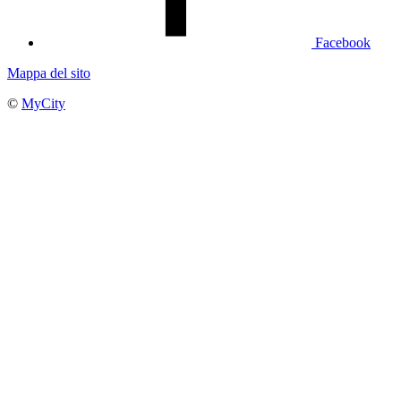
Facebook
Mappa del sito
©
MyCity