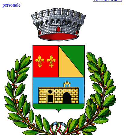
personale