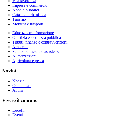
Vita lavorativa
Imprese e commercio
Appalti pubblici
Catasto e urbanistica
Turismo
Mobilità e trasporti
Educazione e formazione
Giustizia e sicurezza pubblica
Tributi, finanze e contravvenzioni
Ambiente
Salute, benessere e assistenza
Autorizzazioni
Agricoltura e pesca
Novità
Notizie
Comunicati
Avvisi
Vivere il comune
Luoghi
Eventi