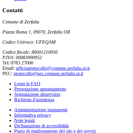
Contatti
Comune di Zerfaliu
Piazza Roma 1, 09070, Zerfaliu OR
Codice Univoco: UFEQAM
Codice fiscale: 80001210956
P.IVA: 00083990952
Tel: 0783 27000
Email:
ufficioprotocollo@comune.zerfaliu.or.it
PEC:
protocollo@pec.comune.zerfaliu.or.it
Leggi le FAQ
Prenotazione appuntamento
Segnalazione disservizio
Richiesta d'assistenza
Amministrazione trasparente
Informativa privacy
Note legali
Dichiarazione di accessibilità
Piano di miglioramento del sito e dei servizi