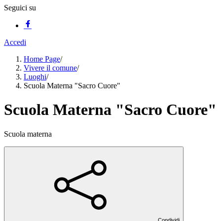
Seguici su
Accedi
Home Page
/
Vivere il comune
/
Luoghi
/
Scuola Materna "Sacro Cuore"
Scuola Materna "Sacro Cuore"
Scuola materna
Condividi