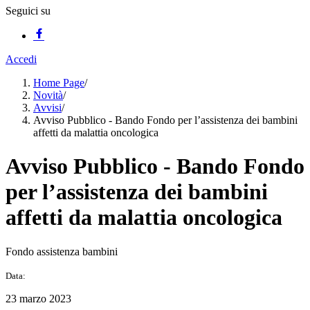
Seguici su
Accedi
Home Page
/
Novità
/
Avvisi
/
Avviso Pubblico - Bando Fondo per l’assistenza dei bambini
affetti da malattia oncologica
Avviso Pubblico - Bando Fondo
per l’assistenza dei bambini
affetti da malattia oncologica
Fondo assistenza bambini
Data:
23 marzo 2023