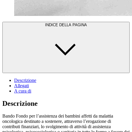
INDICE DELLA PAGINA
Descrizione
Allegati
A cura di
Descrizione
Bando Fondo per l’assistenza dei bambini affetti da malattia
oncologica destinato a sostenere, attraverso l’erogazione di
contributi finanziari, lo svolgimento di attività di assistenza
psicologica, psicosociologica o sanitaria in tutte le forme a favore dei