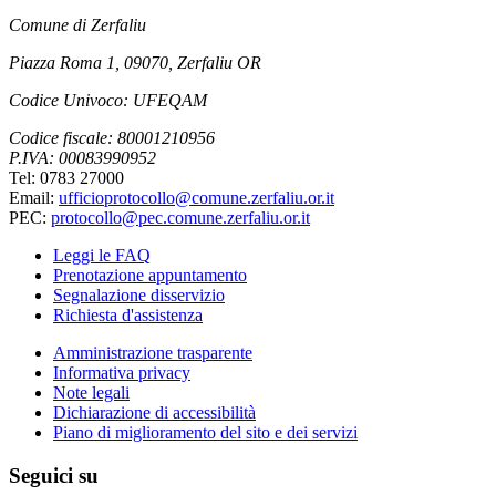
Comune di Zerfaliu
Piazza Roma 1, 09070, Zerfaliu OR
Codice Univoco: UFEQAM
Codice fiscale: 80001210956
P.IVA: 00083990952
Tel: 0783 27000
Email:
ufficioprotocollo@comune.zerfaliu.or.it
PEC:
protocollo@pec.comune.zerfaliu.or.it
Leggi le FAQ
Prenotazione appuntamento
Segnalazione disservizio
Richiesta d'assistenza
Amministrazione trasparente
Informativa privacy
Note legali
Dichiarazione di accessibilità
Piano di miglioramento del sito e dei servizi
Seguici su