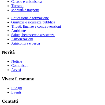
Catasto e urbanistica
Turismo
Mobilità e trasporti
Educazione e formazione
Giustizia e sicurezza pubblica
Tributi, finanze e contravvenzioni
Ambiente
Salute, benessere e assistenza
Autorizzazioni
Agricoltura e pesca
Novità
Notizie
Comunicati
Avvisi
Vivere il comune
Luoghi
Eventi
Contatti