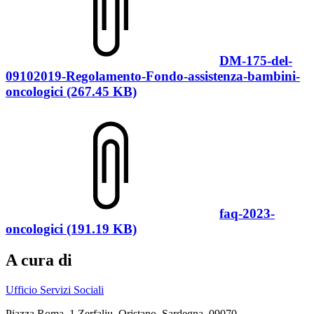
DM-175-del-
09102019-Regolamento-Fondo-assistenza-bambini-
oncologici (267.45 KB)
faq-2023-
oncologici (191.19 KB)
A cura di
Ufficio Servizi Sociali
Piazza Roma, 1 Zerfaliu, Oristano, Sardegna, 09070,