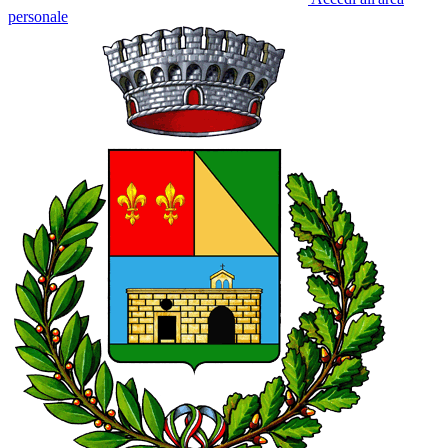
personale