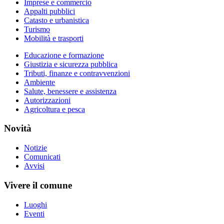
Imprese e commercio
Appalti pubblici
Catasto e urbanistica
Turismo
Mobilità e trasporti
Educazione e formazione
Giustizia e sicurezza pubblica
Tributi, finanze e contravvenzioni
Ambiente
Salute, benessere e assistenza
Autorizzazioni
Agricoltura e pesca
Novità
Notizie
Comunicati
Avvisi
Vivere il comune
Luoghi
Eventi