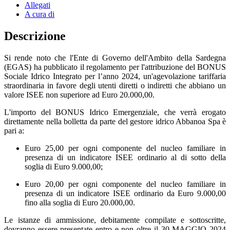
Allegati
A cura di
Descrizione
Si rende noto che l'Ente di Governo dell'Ambito della Sardegna
(EGAS) ha pubblicato il regolamento per l'attribuzione del BONUS
Sociale Idrico Integrato per l’anno 2024, un'agevolazione tariffaria
straordinaria in favore degli utenti diretti o indiretti che abbiano un
valore ISEE non superiore ad Euro 20.000,00.
L'importo del BONUS Idrico Emergenziale, che verrà erogato
direttamente nella bolletta da parte del gestore idrico Abbanoa Spa è
pari a:
Euro 25,00 per ogni componente del nucleo familiare in
presenza di un indicatore ISEE ordinario al di sotto della
soglia di Euro 9.000,00;
Euro 20,00 per ogni componente del nucleo familiare in
presenza di un indicatore ISEE ordinario da Euro 9.000,00
fino alla soglia di Euro 20.000,00.
Le istanze di ammissione, debitamente compilate e sottoscritte,
dovranno essere presentate entro e non oltre il 30 MAGGIO 2024