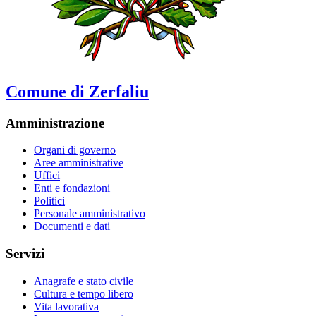
Comune di Zerfaliu
Amministrazione
Organi di governo
Aree amministrative
Uffici
Enti e fondazioni
Politici
Personale amministrativo
Documenti e dati
Servizi
Anagrafe e stato civile
Cultura e tempo libero
Vita lavorativa