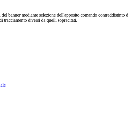
sura del banner mediante selezione dell'apposito comando contraddistinto 
i tracciamento diversi da quelli sopracitati.
nale