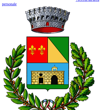
personale