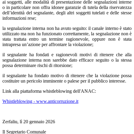
ai soggetti, alle modalità di presentazione delle segnalazioni interne
o in particolare non offra idonee garanzie di tutela della riservatezza
dell’identità del segnalante, degli altri soggetti tutelati e delle stesse
informazioni rese;
la segnalazione interna non ha avuto seguito: il canale interno è stato
utilizzato ma non ha funzionato correttamente, la segnalazione non è
stata trattata entro un termine ragionevole, oppure non è stata
intrapresa un’azione per affrontare la violazione;
il segnalante ha fondati e ragionevoli motivi di ritenere che alla
segnalazione interna non sarebbe dato efficace seguito o la stessa
possa determinare rischi di ritorsione;
il segnalante ha fondato motivo di ritenere che la violazione possa
costituire un pericolo imminente o palese per il pubblico interesse.
Link alla piattaforma whistleblowing dell'ANAC:
Whistleblowing - www.anticorruzione.it
Zerfaliu, lì 20 gennaio 2026
Il Segretario Comunale