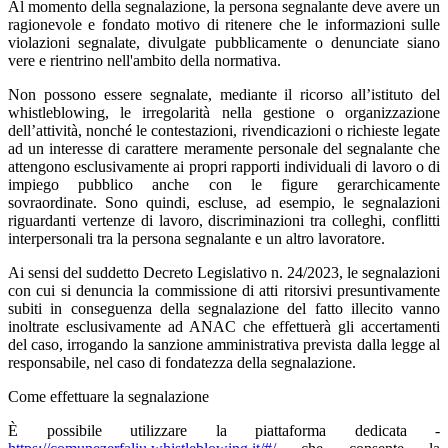
Al momento della segnalazione, la persona segnalante deve avere un
ragionevole e fondato motivo di ritenere che le informazioni sulle
violazioni segnalate, divulgate pubblicamente o denunciate siano
vere e rientrino nell'ambito della normativa.
Non possono essere segnalate, mediante il ricorso all’istituto del
whistleblowing, le irregolarità nella gestione o organizzazione
dell’attività, nonché le contestazioni, rivendicazioni o richieste legate
ad un interesse di carattere meramente personale del segnalante che
attengono esclusivamente ai propri rapporti individuali di lavoro o di
impiego pubblico anche con le figure gerarchicamente
sovraordinate. Sono quindi, escluse, ad esempio, le segnalazioni
riguardanti vertenze di lavoro, discriminazioni tra colleghi, conflitti
interpersonali tra la persona segnalante e un altro lavoratore.
Ai sensi del suddetto Decreto Legislativo n. 24/2023, le segnalazioni
con cui si denuncia la commissione di atti ritorsivi presuntivamente
subiti in conseguenza della segnalazione del fatto illecito vanno
inoltrate esclusivamente ad ANAC che effettuerà gli accertamenti
del caso, irrogando la sanzione amministrativa prevista dalla legge al
responsabile, nel caso di fondatezza della segnalazione.
Come effettuare la segnalazione
È possibile utilizzare la piattaforma dedicata -