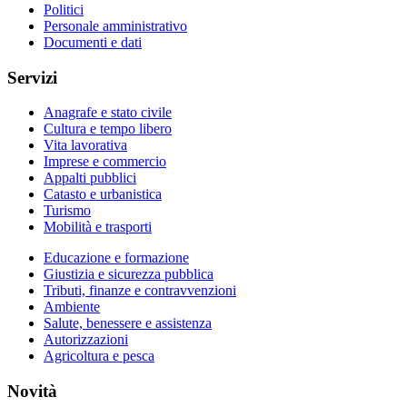
Politici
Personale amministrativo
Documenti e dati
Servizi
Anagrafe e stato civile
Cultura e tempo libero
Vita lavorativa
Imprese e commercio
Appalti pubblici
Catasto e urbanistica
Turismo
Mobilità e trasporti
Educazione e formazione
Giustizia e sicurezza pubblica
Tributi, finanze e contravvenzioni
Ambiente
Salute, benessere e assistenza
Autorizzazioni
Agricoltura e pesca
Novità