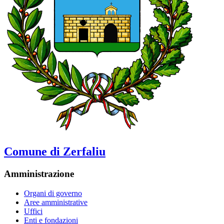
Comune di Zerfaliu
Amministrazione
Organi di governo
Aree amministrative
Uffici
Enti e fondazioni