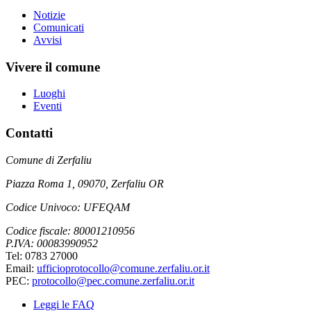
Notizie
Comunicati
Avvisi
Vivere il comune
Luoghi
Eventi
Contatti
Comune di Zerfaliu
Piazza Roma 1, 09070, Zerfaliu OR
Codice Univoco: UFEQAM
Codice fiscale: 80001210956
P.IVA: 00083990952
Tel: 0783 27000
Email:
ufficioprotocollo@comune.zerfaliu.or.it
PEC:
protocollo@pec.comune.zerfaliu.or.it
Leggi le FAQ