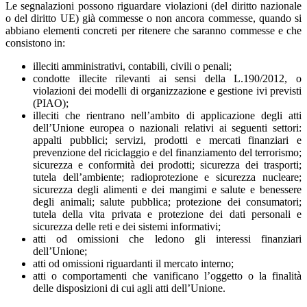
Le segnalazioni possono riguardare violazioni (del diritto nazionale
o del diritto UE) già commesse o non ancora commesse, quando si
abbiano elementi concreti per ritenere che saranno commesse e che
consistono in:
illeciti amministrativi, contabili, civili o penali;
condotte illecite rilevanti ai sensi della L.190/2012, o
violazioni dei modelli di organizzazione e gestione ivi previsti
(PIAO);
illeciti che rientrano nell’ambito di applicazione degli atti
dell’Unione europea o nazionali relativi ai seguenti settori:
appalti pubblici; servizi, prodotti e mercati finanziari e
prevenzione del riciclaggio e del finanziamento del terrorismo;
sicurezza e conformità dei prodotti; sicurezza dei trasporti;
tutela dell’ambiente; radioprotezione e sicurezza nucleare;
sicurezza degli alimenti e dei mangimi e salute e benessere
degli animali; salute pubblica; protezione dei consumatori;
tutela della vita privata e protezione dei dati personali e
sicurezza delle reti e dei sistemi informativi;
atti od omissioni che ledono gli interessi finanziari
dell’Unione;
atti od omissioni riguardanti il mercato interno;
atti o comportamenti che vanificano l’oggetto o la finalità
delle disposizioni di cui agli atti dell’Unione.