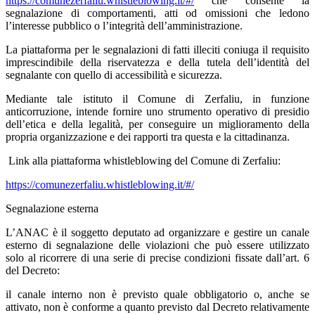
https://comunezerfaliu.whistleblowing.it/#/
che consente la
segnalazione di comportamenti, atti od omissioni che ledono
l’interesse pubblico o l’integrità dell’amministrazione.
La piattaforma per le segnalazioni di fatti illeciti coniuga il requisito
imprescindibile della riservatezza e della tutela dell’identità del
segnalante con quello di accessibilità e sicurezza.
Mediante tale istituto il Comune di Zerfaliu, in funzione
anticorruzione, intende fornire uno strumento operativo di presidio
dell’etica e della legalità, per conseguire un miglioramento della
propria organizzazione e dei rapporti tra questa e la cittadinanza.
Link alla piattaforma whistleblowing del Comune di Zerfaliu:
https://comunezerfaliu.whistleblowing.it/#/
Segnalazione esterna
L’ANAC è il soggetto deputato ad organizzare e gestire un canale
esterno di segnalazione delle violazioni che può essere utilizzato
solo al ricorrere di una serie di precise condizioni fissate dall’art. 6
del Decreto:
il canale interno non è previsto quale obbligatorio o, anche se
attivato, non è conforme a quanto previsto dal Decreto relativamente