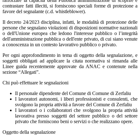
rafforzare la capacità della Pubblica amministrazione di scoprire e
contrastare fatti illeciti, si forniscono speciali forme di protezione a
favore del segnalante (c.d. whistleblower).
Il decreto 24/2023 disciplina, infatti, le modalità di protezione delle
persone che segnalano violazioni di disposizioni normative nazionali
o dell'Unione europea che ledono l'interesse pubblico o l’integrità
dell'amministrazione pubblica o dell'ente privato, di cui siano venute
a conoscenza in un contesto lavorativo pubblico o privato.
Per ogni approfondimento in tema di oggetto della segnalazione, e
soggetti obbligati ad applicare la citata normativa si rimanda alle
Linee guida recentemente approvate da ANAC e contenute nella
sezione “Allegati”.
Chi può effettuare le segnalazioni
Il personale dipendente del Comune di Comune di Zerfaliu
I lavoratori autonomi, i liberi professionisti e consulenti, che
svolgono la propria attività a favore del Comune di Zerfaliu
I lavoratori o i collaboratori che svolgono la propria attività
lavorativa presso soggetti del settore pubblico o del settore
privato che forniscono beni o servizi o che realizzano opere.
Oggetto della segnalazione