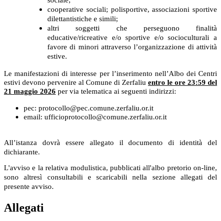
cooperative sociali; polisportive, associazioni sportive
dilettantistiche e simili;
altri soggetti che perseguono finalità
educative/ricreative e/o sportive e/o socioculturali a
favore di minori attraverso l’organizzazione di attività
estive.
Le manifestazioni di interesse per l’inserimento nell’Albo dei Centri
estivi devono pervenire al Comune di Zerfaliu
entro le ore 23:59 del
21 maggio 2026
per via telematica ai seguenti indirizzi:
pec: protocollo@pec.comune.zerfaliu.or.it
email: ufficioprotocollo@comune
.zerfaliu.or.it
All’istanza dovrà essere allegato il documento di identità del
dichiarante.
L'avviso e la relativa modulistica, pubblicati all'albo pretorio on-line,
sono altresì consultabili e scaricabili nella sezione allegati del
presente avviso.
Allegati