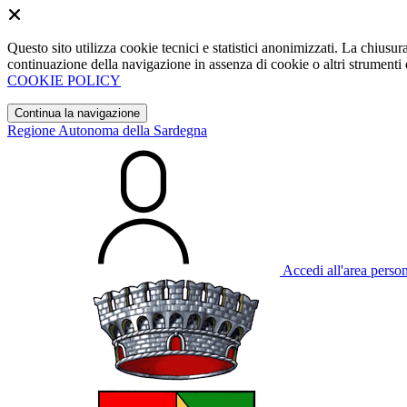
Questo sito utilizza cookie tecnici e statistici anonimizzati. La chiu
continuazione della navigazione in assenza di cookie o altri strumenti d
COOKIE POLICY
Continua la navigazione
Regione Autonoma della Sardegna
Accedi all'area perso