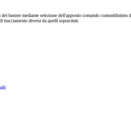
sura del banner mediante selezione dell'apposito comando contraddistinto 
i tracciamento diversi da quelli sopracitati.
nale