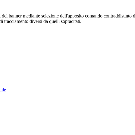
sura del banner mediante selezione dell'apposito comando contraddistinto 
i tracciamento diversi da quelli sopracitati.
nale