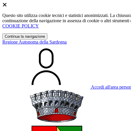
Questo sito utilizza cookie tecnici e statistici anonimizzati. La chiu
continuazione della navigazione in assenza di cookie o altri strumenti d
COOKIE POLICY
Continua la navigazione
Regione Autonoma della Sardegna
Accedi all'area perso