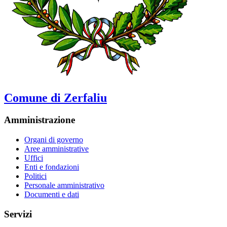
Comune di Zerfaliu
Amministrazione
Organi di governo
Aree amministrative
Uffici
Enti e fondazioni
Politici
Personale amministrativo
Documenti e dati
Servizi