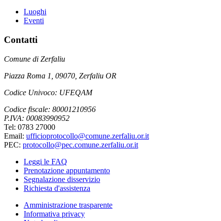
Luoghi
Eventi
Contatti
Comune di Zerfaliu
Piazza Roma 1, 09070, Zerfaliu OR
Codice Univoco: UFEQAM
Codice fiscale: 80001210956
P.IVA: 00083990952
Tel: 0783 27000
Email:
ufficioprotocollo@comune.zerfaliu.or.it
PEC:
protocollo@pec.comune.zerfaliu.or.it
Leggi le FAQ
Prenotazione appuntamento
Segnalazione disservizio
Richiesta d'assistenza
Amministrazione trasparente
Informativa privacy