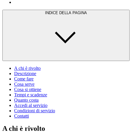
INDICE DELLA PAGINA
A chi è rivolto
Descrizione
Come fare
Cosa serve
Cosa si ottiene
Tempi e scadenze
Quanto costa
Accedi al servizio
Condizioni di servizio
Contatti
A chi è rivolto