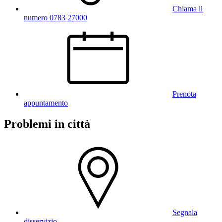
Chiama il
numero 0783 27000
Prenota
appuntamento
Problemi in città
Segnala
disservizio