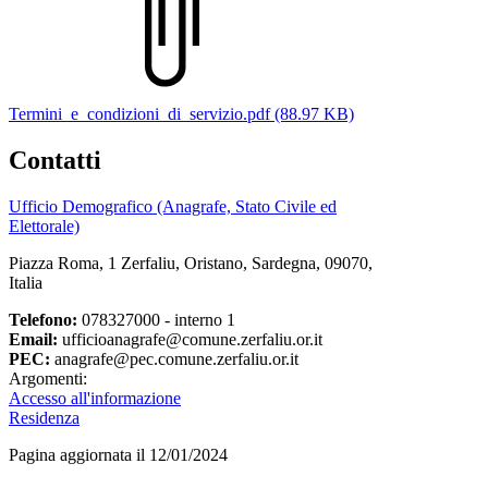
Termini_e_condizioni_di_servizio.pdf (88.97 KB)
Contatti
Ufficio Demografico (Anagrafe, Stato Civile ed
Elettorale)
Piazza Roma, 1 Zerfaliu, Oristano, Sardegna, 09070,
Italia
Telefono:
078327000 - interno 1
Email:
ufficioanagrafe@comune.zerfaliu.or.it
PEC:
anagrafe@pec.comune.zerfaliu.or.it
Argomenti:
Accesso all'informazione
Residenza
Pagina aggiornata il 12/01/2024