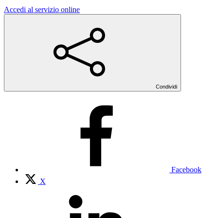
Accedi al servizio online
Condividi
Facebook
X