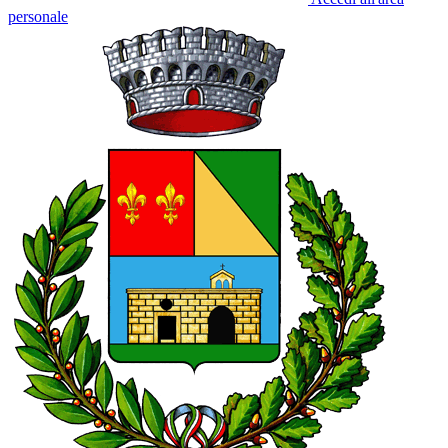
personale