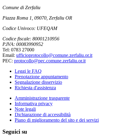
Comune di Zerfaliu
Piazza Roma 1, 09070, Zerfaliu OR
Codice Univoco: UFEQAM
Codice fiscale: 80001210956
P.IVA: 00083990952
Tel: 0783 27000
Email:
ufficioprotocollo@comune.zerfaliu.or.it
PEC:
protocollo@pec.comune.zerfaliu.or.it
Leggi le FAQ
Prenotazione appuntamento
Segnalazione disservizio
Richiesta d'assistenza
Amministrazione trasparente
Informativa privacy
Note legali
Dichiarazione di accessibilità
Piano di miglioramento del sito e dei servizi
Seguici su