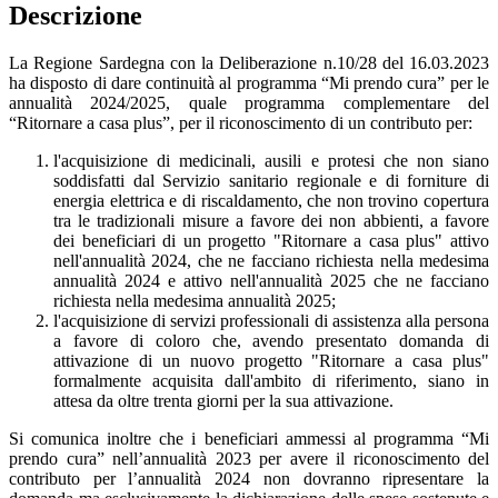
Descrizione
La Regione Sardegna con la Deliberazione n.10/28 del 16.03.2023
ha disposto di dare continuità al programma “Mi prendo cura” per le
annualità 2024/2025, quale programma complementare del
“Ritornare a casa plus”, per il riconoscimento di un contributo per:
l'acquisizione di medicinali, ausili e protesi che non siano
soddisfatti dal Servizio sanitario regionale e di forniture di
energia elettrica e di riscaldamento, che non trovino copertura
tra le tradizionali misure a favore dei non abbienti, a favore
dei beneficiari di un progetto "Ritornare a casa plus" attivo
nell'annualità 2024, che ne facciano richiesta nella medesima
annualità 2024 e attivo nell'annualità 2025 che ne facciano
richiesta nella medesima annualità 2025;
l'acquisizione di servizi professionali di assistenza alla persona
a favore di coloro che, avendo presentato domanda di
attivazione di un nuovo progetto "Ritornare a casa plus"
formalmente acquisita dall'ambito di riferimento, siano in
attesa da oltre trenta giorni per la sua attivazione.
Si comunica inoltre che i beneficiari ammessi al programma “Mi
prendo cura” nell’annualità 2023 per avere il riconoscimento del
contributo per l’annualità 2024 non dovranno ripresentare la