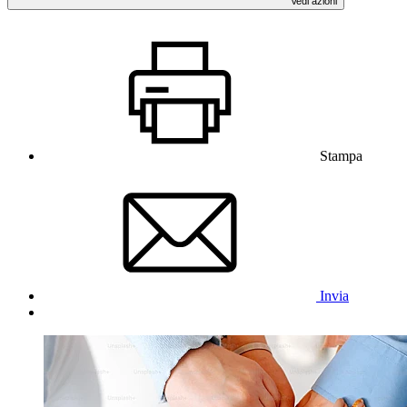
Vedi azioni
Stampa
Invia