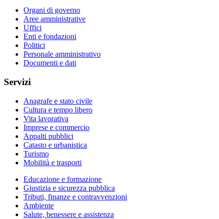
Organi di governo
Aree amministrative
Uffici
Enti e fondazioni
Politici
Personale amministrativo
Documenti e dati
Servizi
Anagrafe e stato civile
Cultura e tempo libero
Vita lavorativa
Imprese e commercio
Appalti pubblici
Catasto e urbanistica
Turismo
Mobilità e trasporti
Educazione e formazione
Giustizia e sicurezza pubblica
Tributi, finanze e contravvenzioni
Ambiente
Salute, benessere e assistenza