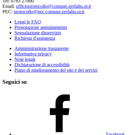
Tel: 0783 27000
Email:
ufficioprotocollo@comune.zerfaliu.or.it
PEC:
protocollo@pec.comune.zerfaliu.or.it
Leggi le FAQ
Prenotazione appuntamento
Segnalazione disservizio
Richiesta d'assistenza
Amministrazione trasparente
Informativa privacy
Note legali
Dichiarazione di accessibilità
Piano di miglioramento del sito e dei servizi
Seguici su
Facebook