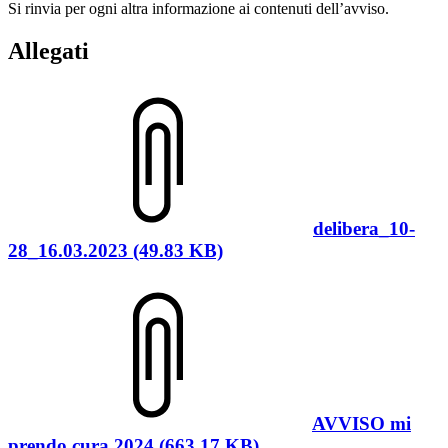
Si rinvia per ogni altra informazione ai contenuti dell’avviso.
Allegati
delibera_10-
28_16.03.2023 (49.83 KB)
AVVISO mi
prendo cura 2024 (663.17 KB)