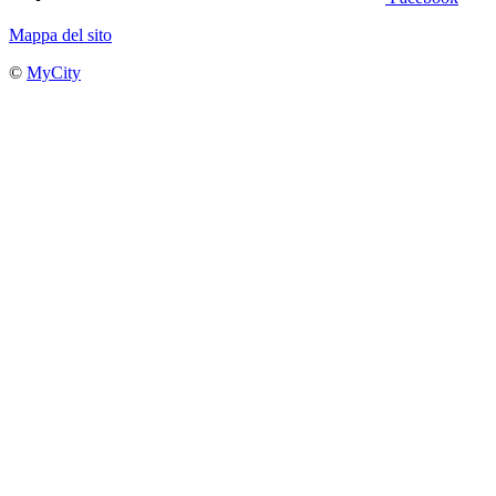
Mappa del sito
©
MyCity