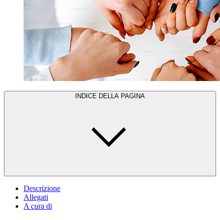
INDICE DELLA PAGINA
Descrizione
Allegati
A cura di