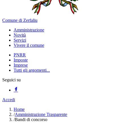
Comune di Zerfaliu
Amministrazione
Novità
Servizi
Vivere il comune
PNRR
Imposte
Imprese
Tutti gli argomenti...
Seguici su
Accedi
Home
/
Amministrazione Trasparente
/
Bandi di concorso