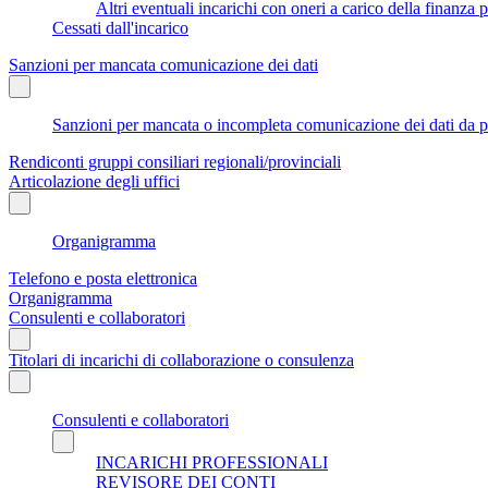
Altri eventuali incarichi con oneri a carico della finanza
Cessati dall'incarico
Sanzioni per mancata comunicazione dei dati
Sanzioni per mancata o incompleta comunicazione dei dati da parte
Rendiconti gruppi consiliari regionali/provinciali
Articolazione degli uffici
Organigramma
Telefono e posta elettronica
Organigramma
Consulenti e collaboratori
Titolari di incarichi di collaborazione o consulenza
Consulenti e collaboratori
INCARICHI PROFESSIONALI
REVISORE DEI CONTI