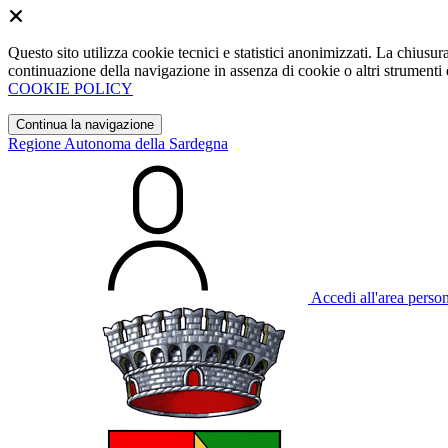
Questo sito utilizza cookie tecnici e statistici anonimizzati. La chiu
continuazione della navigazione in assenza di cookie o altri strumenti d
COOKIE POLICY
Continua la navigazione
Regione Autonoma della Sardegna
Accedi all'area perso