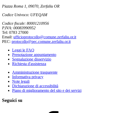
Piazza Roma 1, 09070, Zerfaliu OR
Codice Univoco: UFEQAM
Codice fiscale: 80001210956
P.IVA: 00083990952
Tel: 0783 27000
Email:
ufficioprotocollo@comune.zerfaliu.or.it
PEC:
protocollo@pec.comune.zerfaliu.or.it
Leggi le FAQ
Prenotazione appuntamento
Segnalazione disservizio
Richiesta d'assistenza
Amministrazione trasparente
Informativa privacy
Note legali
Dichiarazione di accessibilità
Piano di miglioramento del sito e dei servizi
Seguici su