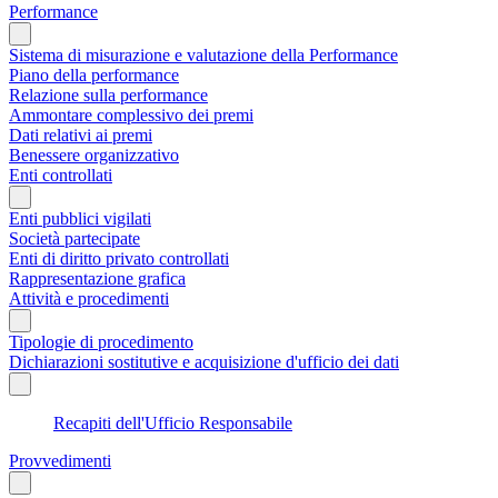
Performance
Sistema di misurazione e valutazione della Performance
Piano della performance
Relazione sulla performance
Ammontare complessivo dei premi
Dati relativi ai premi
Benessere organizzativo
Enti controllati
Enti pubblici vigilati
Società partecipate
Enti di diritto privato controllati
Rappresentazione grafica
Attività e procedimenti
Tipologie di procedimento
Dichiarazioni sostitutive e acquisizione d'ufficio dei dati
Recapiti dell'Ufficio Responsabile
Provvedimenti