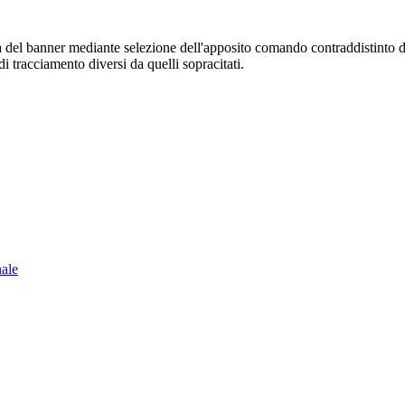
sura del banner mediante selezione dell'apposito comando contraddistinto 
i tracciamento diversi da quelli sopracitati.
nale