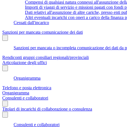
Compensi di qualsiasi natura connessi all'assunzione dell
Importi di viaggi di servizio e missioni pagati con fondi p
Dati relativi all'assunzione di altre cariche, presso enti pub
Altri eventuali incarichi con oneri a carico della finanza
Cessati dall'incarico
Sanzioni per mancata comunicazione dei dati
Sanzioni per mancata o incompleta comunicazione dei dati da parte
Rendiconti gruppi consiliari regionali/provinciali
Articolazione degli uffici
Organigramma
Telefono e posta elettronica
Organigramma
Consulenti e collaboratori
Titolari di incarichi di collaborazione o consulenza
Consulenti e collaboratori