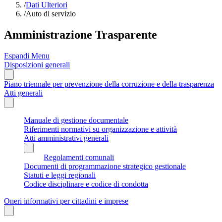
/
Dati Ulteriori
/
Auto di servizio
Amministrazione Trasparente
Espandi Menu
Disposizioni generali
Piano triennale per prevenzione della corruzione e della trasparenza
Atti generali
Manuale di gestione documentale
Riferimenti normativi su organizzazione e attività
Atti amministrativi generali
Regolamenti comunali
Documenti di programmazione strategico gestionale
Statuti e leggi regionali
Codice disciplinare e codice di condotta
Oneri informativi per cittadini e imprese