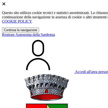
Questo sito utilizza cookie tecnici e statistici anonimizzati. La chiu
continuazione della navigazione in assenza di cookie o altri strumenti d
COOKIE POLICY
Continua la navigazione
Regione Autonoma della Sardegna
Accedi all'area perso