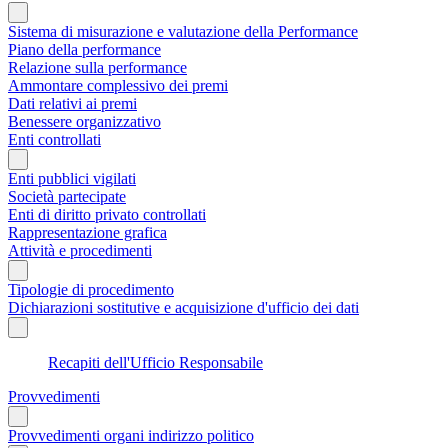
Sistema di misurazione e valutazione della Performance
Piano della performance
Relazione sulla performance
Ammontare complessivo dei premi
Dati relativi ai premi
Benessere organizzativo
Enti controllati
Enti pubblici vigilati
Società partecipate
Enti di diritto privato controllati
Rappresentazione grafica
Attività e procedimenti
Tipologie di procedimento
Dichiarazioni sostitutive e acquisizione d'ufficio dei dati
Recapiti dell'Ufficio Responsabile
Provvedimenti
Provvedimenti organi indirizzo politico