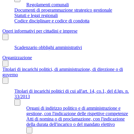
Regolamenti comunali
Documenti di programmazione strategico gestionale
Statuti e leggi regionali
Codice disciplinare e codice di condotta
Oneri informativi per cittadini e imprese
Scadenzario obblighi amministrativi
Organizzazione
Titolari di incarichi politici, di amministrazione, di direzione o di
governo
Titolari di incarichi politici di cui all'art. 14, co.1, del d.lgs. n.
33/2013
Organi di indirizzo politico e di amministrazione e
gestione, con l'indicazione delle rispettive competenze
Atti di nomina o di proclamazione, con l'indicazione
della durata dell'incarico o del mandato elettivo