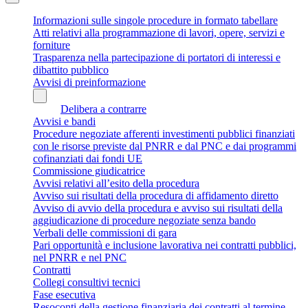
Informazioni sulle singole procedure in formato tabellare
Atti relativi alla programmazione di lavori, opere, servizi e
forniture
Trasparenza nella partecipazione di portatori di interessi e
dibattito pubblico
Avvisi di preinformazione
Delibera a contrarre
Avvisi e bandi
Procedure negoziate afferenti investimenti pubblici finanziati
con le risorse previste dal PNRR e dal PNC e dai programmi
cofinanziati dai fondi UE
Commissione giudicatrice
Avvisi relativi all’esito della procedura
Avviso sui risultati della procedura di affidamento diretto
Avviso di avvio della procedura e avviso sui risultati della
aggiudicazione di procedure negoziate senza bando
Verbali delle commissioni di gara
Pari opportunità e inclusione lavorativa nei contratti pubblici,
nel PNRR e nel PNC
Contratti
Collegi consultivi tecnici
Fase esecutiva
Resoconti della gestione finanziaria dei contratti al termine