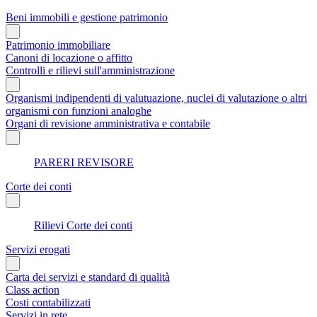
Beni immobili e gestione patrimonio
Patrimonio immobiliare
Canoni di locazione o affitto
Controlli e rilievi sull'amministrazione
Organismi indipendenti di valutuazione, nuclei di valutazione o altri
organismi con funzioni analoghe
Organi di revisione amministrativa e contabile
PARERI REVISORE
Corte dei conti
Rilievi Corte dei conti
Servizi erogati
Carta dei servizi e standard di qualità
Class action
Costi contabilizzati
Servizi in rete