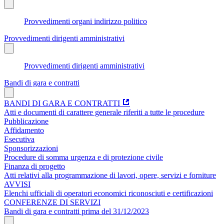
Provvedimenti organi indirizzo politico
Provvedimenti dirigenti amministrativi
Provvedimenti dirigenti amministrativi
Bandi di gara e contratti
BANDI DI GARA E CONTRATTI
Atti e documenti di carattere generale riferiti a tutte le procedure
Pubblicazione
Affidamento
Esecutiva
Sponsorizzazioni
Procedure di somma urgenza e di protezione civile
Finanza di progetto
Atti relativi alla programmazione di lavori, opere, servizi e forniture
AVVISI
Elenchi ufficiali di operatori economici riconosciuti e certificazioni
CONFERENZE DI SERVIZI
Bandi di gara e contratti prima del 31/12/2023