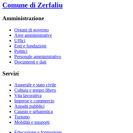
Comune di Zerfaliu
Amministrazione
Organi di governo
Aree amministrative
Uffici
Enti e fondazioni
Politici
Personale amministrativo
Documenti e dati
Servizi
Anagrafe e stato civile
Cultura e tempo libero
Vita lavorativa
Imprese e commercio
Appalti pubblici
Catasto e urbanistica
Turismo
Mobilità e trasporti
Educazione e formazione