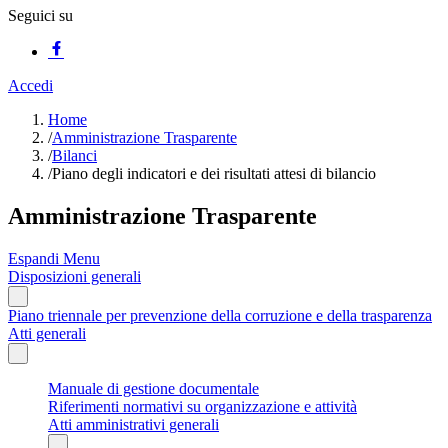
Seguici su
Accedi
Home
/
Amministrazione Trasparente
/
Bilanci
/
Piano degli indicatori e dei risultati attesi di bilancio
Amministrazione Trasparente
Espandi Menu
Disposizioni generali
Piano triennale per prevenzione della corruzione e della trasparenza
Atti generali
Manuale di gestione documentale
Riferimenti normativi su organizzazione e attività
Atti amministrativi generali