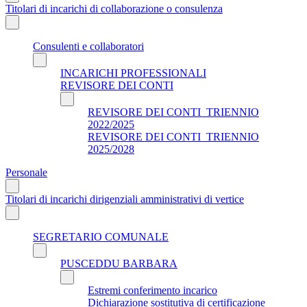
Titolari di incarichi di collaborazione o consulenza
Consulenti e collaboratori
INCARICHI PROFESSIONALI
REVISORE DEI CONTI
REVISORE DEI CONTI_TRIENNIO
2022/2025
REVISORE DEI CONTI_TRIENNIO
2025/2028
Personale
Titolari di incarichi dirigenziali amministrativi di vertice
SEGRETARIO COMUNALE
PUSCEDDU BARBARA
Estremi conferimento incarico
Dichiarazione sostitutiva di certificazione