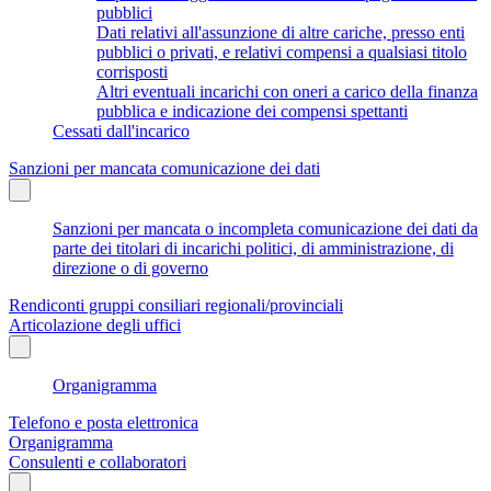
pubblici
Dati relativi all'assunzione di altre cariche, presso enti
pubblici o privati, e relativi compensi a qualsiasi titolo
corrisposti
Altri eventuali incarichi con oneri a carico della finanza
pubblica e indicazione dei compensi spettanti
Cessati dall'incarico
Sanzioni per mancata comunicazione dei dati
Sanzioni per mancata o incompleta comunicazione dei dati da
parte dei titolari di incarichi politici, di amministrazione, di
direzione o di governo
Rendiconti gruppi consiliari regionali/provinciali
Articolazione degli uffici
Organigramma
Telefono e posta elettronica
Organigramma
Consulenti e collaboratori