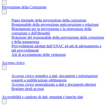
Prevenzione della Corruzione
Piano triennale della prevenzione della corruzione
Responsabile della prevenzione anticorruzione e relazione
Regolamenti per la prevenzione e la repressione della
corruzione e dell'illegalità
Relazione del responsabile della prevenzione della corruzione
e della trasparenza
Provvedimenti adottati dall'ANAC ed atti di adeguamento a
tali provvedimenti
Atti di accertamento delle violazioni
Accesso civico
Accesso civico semplice a dati, documenti e informazioni
soggetti a pubblicazione obbligatoria
Accesso civico generalizzato a dati e documenti ulteriori
Registro degli accessi
Accessibilità e catalogo di dati, metadati e banche dati