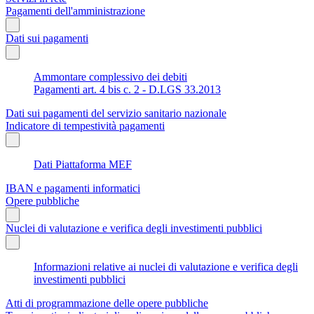
Pagamenti dell'amministrazione
Dati sui pagamenti
Ammontare complessivo dei debiti
Pagamenti art. 4 bis c. 2 - D.LGS 33.2013
Dati sui pagamenti del servizio sanitario nazionale
Indicatore di tempestività pagamenti
Dati Piattaforma MEF
IBAN e pagamenti informatici
Opere pubbliche
Nuclei di valutazione e verifica degli investimenti pubblici
Informazioni relative ai nuclei di valutazione e verifica degli
investimenti pubblici
Atti di programmazione delle opere pubbliche