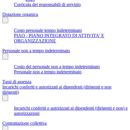
Curricula dei responsabili di servizio
Dotazione organica
Costo personale tempo indeterminato
PIAO - PIANO INTEGRATO DI ATTIVITA' E
ORGANIZZAZIONE
Personale non a tempo indeterminato
Costo del personale non a tempo indeterminato
Personale non a tempo indeterminato
Tassi di assenza
Incarichi conferiti e autorizzati ai dipendenti (dirigenti e non
dirigenti)
Incarichi conferiti e autorizzati ai dipendenti (dirigenti e non) e
autorizzazioni
Contrattazione collettiva