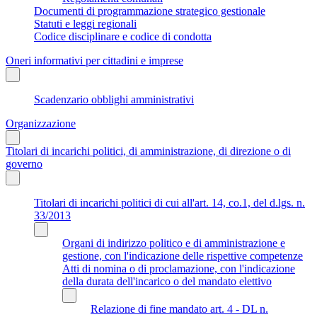
Documenti di programmazione strategico gestionale
Statuti e leggi regionali
Codice disciplinare e codice di condotta
Oneri informativi per cittadini e imprese
Scadenzario obblighi amministrativi
Organizzazione
Titolari di incarichi politici, di amministrazione, di direzione o di
governo
Titolari di incarichi politici di cui all'art. 14, co.1, del d.lgs. n.
33/2013
Organi di indirizzo politico e di amministrazione e
gestione, con l'indicazione delle rispettive competenze
Atti di nomina o di proclamazione, con l'indicazione
della durata dell'incarico o del mandato elettivo
Relazione di fine mandato art. 4 - DL n.