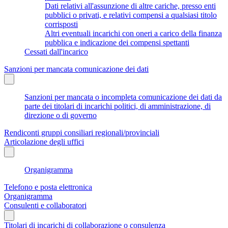
Dati relativi all'assunzione di altre cariche, presso enti
pubblici o privati, e relativi compensi a qualsiasi titolo
corrisposti
Altri eventuali incarichi con oneri a carico della finanza
pubblica e indicazione dei compensi spettanti
Cessati dall'incarico
Sanzioni per mancata comunicazione dei dati
Sanzioni per mancata o incompleta comunicazione dei dati da
parte dei titolari di incarichi politici, di amministrazione, di
direzione o di governo
Rendiconti gruppi consiliari regionali/provinciali
Articolazione degli uffici
Organigramma
Telefono e posta elettronica
Organigramma
Consulenti e collaboratori
Titolari di incarichi di collaborazione o consulenza