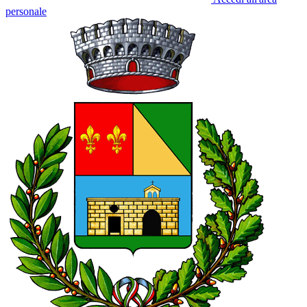
personale