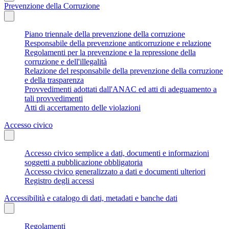
Prevenzione della Corruzione
Piano triennale della prevenzione della corruzione
Responsabile della prevenzione anticorruzione e relazione
Regolamenti per la prevenzione e la repressione della
corruzione e dell'illegalità
Relazione del responsabile della prevenzione della corruzione
e della trasparenza
Provvedimenti adottati dall'ANAC ed atti di adeguamento a
tali provvedimenti
Atti di accertamento delle violazioni
Accesso civico
Accesso civico semplice a dati, documenti e informazioni
soggetti a pubblicazione obbligatoria
Accesso civico generalizzato a dati e documenti ulteriori
Registro degli accessi
Accessibilità e catalogo di dati, metadati e banche dati
Regolamenti