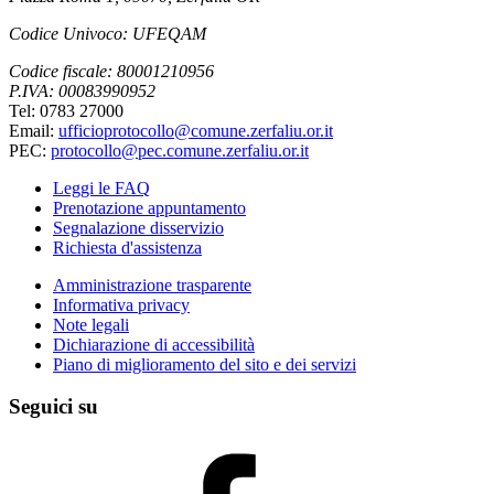
Codice Univoco: UFEQAM
Codice fiscale: 80001210956
P.IVA: 00083990952
Tel: 0783 27000
Email:
ufficioprotocollo@comune.zerfaliu.or.it
PEC:
protocollo@pec.comune.zerfaliu.or.it
Leggi le FAQ
Prenotazione appuntamento
Segnalazione disservizio
Richiesta d'assistenza
Amministrazione trasparente
Informativa privacy
Note legali
Dichiarazione di accessibilità
Piano di miglioramento del sito e dei servizi
Seguici su