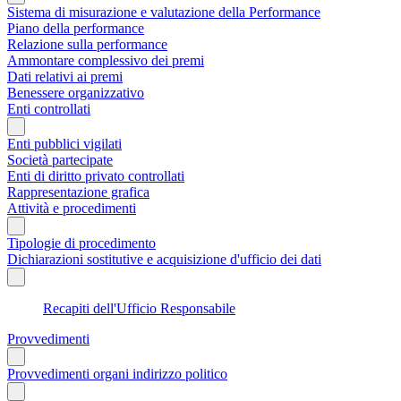
Sistema di misurazione e valutazione della Performance
Piano della performance
Relazione sulla performance
Ammontare complessivo dei premi
Dati relativi ai premi
Benessere organizzativo
Enti controllati
Enti pubblici vigilati
Società partecipate
Enti di diritto privato controllati
Rappresentazione grafica
Attività e procedimenti
Tipologie di procedimento
Dichiarazioni sostitutive e acquisizione d'ufficio dei dati
Recapiti dell'Ufficio Responsabile
Provvedimenti
Provvedimenti organi indirizzo politico