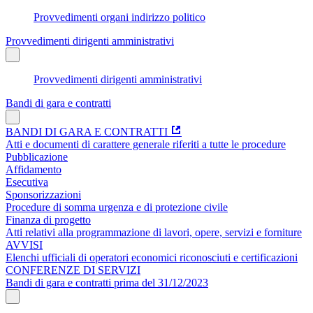
Provvedimenti organi indirizzo politico
Provvedimenti dirigenti amministrativi
Provvedimenti dirigenti amministrativi
Bandi di gara e contratti
BANDI DI GARA E CONTRATTI
Atti e documenti di carattere generale riferiti a tutte le procedure
Pubblicazione
Affidamento
Esecutiva
Sponsorizzazioni
Procedure di somma urgenza e di protezione civile
Finanza di progetto
Atti relativi alla programmazione di lavori, opere, servizi e forniture
AVVISI
Elenchi ufficiali di operatori economici riconosciuti e certificazioni
CONFERENZE DI SERVIZI
Bandi di gara e contratti prima del 31/12/2023