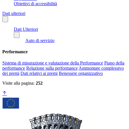
Obiettivi di accessibilità
Dati ulteriori
Dati Ulteriori
Auto di servizio
Performance
Sistema di misurazione e valutazione della Performance
Piano della
performance
Relazione sulla performance
Ammontare complessivo
dei premi
Dati relativi ai premi
Benessere organizzativo
Visite alla pagina:
252