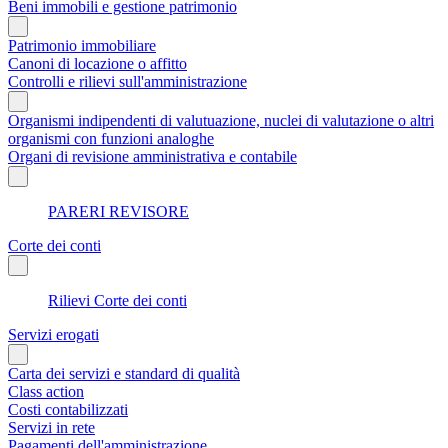
Beni immobili e gestione patrimonio
Patrimonio immobiliare
Canoni di locazione o affitto
Controlli e rilievi sull'amministrazione
Organismi indipendenti di valutuazione, nuclei di valutazione o altri
organismi con funzioni analoghe
Organi di revisione amministrativa e contabile
PARERI REVISORE
Corte dei conti
Rilievi Corte dei conti
Servizi erogati
Carta dei servizi e standard di qualità
Class action
Costi contabilizzati
Servizi in rete
Pagamenti dell'amministrazione