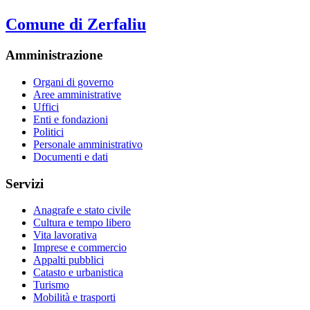
Comune di Zerfaliu
Amministrazione
Organi di governo
Aree amministrative
Uffici
Enti e fondazioni
Politici
Personale amministrativo
Documenti e dati
Servizi
Anagrafe e stato civile
Cultura e tempo libero
Vita lavorativa
Imprese e commercio
Appalti pubblici
Catasto e urbanistica
Turismo
Mobilità e trasporti