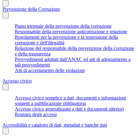
Prevenzione della Corruzione
Piano triennale della prevenzione della corruzione
Responsabile della prevenzione anticorruzione e relazione
Regolamenti per la prevenzione e la repressione della
corruzione e dell'illegalità
Relazione del responsabile della prevenzione della corruzione
e della trasparenza
Provvedimenti adottati dall'ANAC ed atti di adeguamento a
tali provvedimenti
Atti di accertamento delle violazioni
Accesso civico
Accesso civico semplice a dati, documenti e informazioni
soggetti a pubblicazione obbligatoria
Accesso civico generalizzato a dati e documenti ulteriori
Registro degli accessi
Accessibilità e catalogo di dati, metadati e banche dati