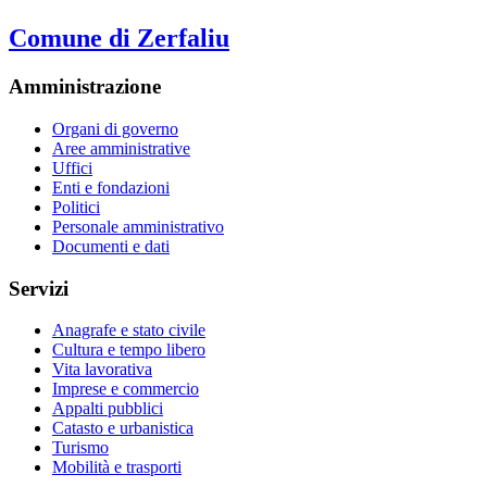
Comune di Zerfaliu
Amministrazione
Organi di governo
Aree amministrative
Uffici
Enti e fondazioni
Politici
Personale amministrativo
Documenti e dati
Servizi
Anagrafe e stato civile
Cultura e tempo libero
Vita lavorativa
Imprese e commercio
Appalti pubblici
Catasto e urbanistica
Turismo
Mobilità e trasporti