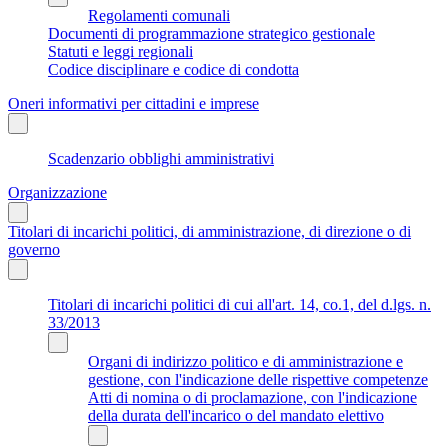
Regolamenti comunali
Documenti di programmazione strategico gestionale
Statuti e leggi regionali
Codice disciplinare e codice di condotta
Oneri informativi per cittadini e imprese
Scadenzario obblighi amministrativi
Organizzazione
Titolari di incarichi politici, di amministrazione, di direzione o di
governo
Titolari di incarichi politici di cui all'art. 14, co.1, del d.lgs. n.
33/2013
Organi di indirizzo politico e di amministrazione e
gestione, con l'indicazione delle rispettive competenze
Atti di nomina o di proclamazione, con l'indicazione
della durata dell'incarico o del mandato elettivo