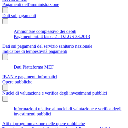
Pagamenti dell'amministrazione
Dati sui pagamenti
Ammontare complessivo dei debiti
Pagamenti art. 4 bis c. 2 - D.LGS 33.2013
Dati sui pagamenti del servizio sanitario nazionale
Indicatore di tempestività pagamenti
Dati Piattaforma MEF
IBAN e pagamenti informatici
Opere pubbliche
Nuclei di valutazione e verifica degli investimenti pubblici
Informazioni relative ai nuclei di valutazione e verifica degli
investimenti pubblici
Atti di programmazione delle opere pubbliche