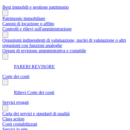
Beni immobili e gestione patrimonio
Patrimonio immobiliare
Canoni di locazione o affitto
Controlli e rilievi sull'amministrazione
Organismi indipendenti di valutuazione, nuclei di valutazione o altri
organismi con funzioni analoghe
Organi di revisione amministrativa e contabile
PARERI REVISORE
Corte dei conti
Rilievi Corte dei conti
Servizi erogati
Carta dei servizi e standard di qualità
Class action
Costi contabilizzati
Servizi in rete