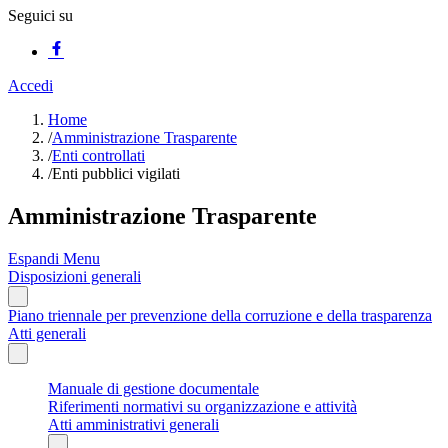
Seguici su
Accedi
Home
/
Amministrazione Trasparente
/
Enti controllati
/
Enti pubblici vigilati
Amministrazione Trasparente
Espandi Menu
Disposizioni generali
Piano triennale per prevenzione della corruzione e della trasparenza
Atti generali
Manuale di gestione documentale
Riferimenti normativi su organizzazione e attività
Atti amministrativi generali