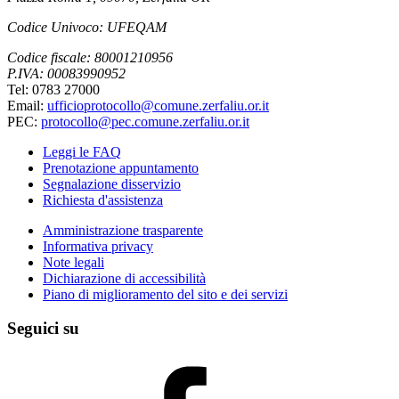
Codice Univoco: UFEQAM
Codice fiscale: 80001210956
P.IVA: 00083990952
Tel: 0783 27000
Email:
ufficioprotocollo@comune.zerfaliu.or.it
PEC:
protocollo@pec.comune.zerfaliu.or.it
Leggi le FAQ
Prenotazione appuntamento
Segnalazione disservizio
Richiesta d'assistenza
Amministrazione trasparente
Informativa privacy
Note legali
Dichiarazione di accessibilità
Piano di miglioramento del sito e dei servizi
Seguici su