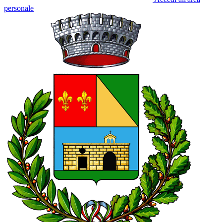
personale