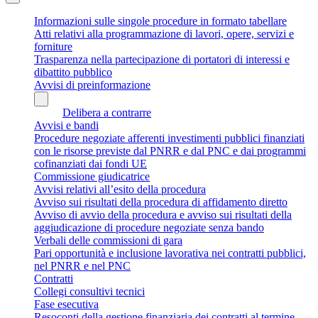
Informazioni sulle singole procedure in formato tabellare
Atti relativi alla programmazione di lavori, opere, servizi e
forniture
Trasparenza nella partecipazione di portatori di interessi e
dibattito pubblico
Avvisi di preinformazione
Delibera a contrarre
Avvisi e bandi
Procedure negoziate afferenti investimenti pubblici finanziati
con le risorse previste dal PNRR e dal PNC e dai programmi
cofinanziati dai fondi UE
Commissione giudicatrice
Avvisi relativi all’esito della procedura
Avviso sui risultati della procedura di affidamento diretto
Avviso di avvio della procedura e avviso sui risultati della
aggiudicazione di procedure negoziate senza bando
Verbali delle commissioni di gara
Pari opportunità e inclusione lavorativa nei contratti pubblici,
nel PNRR e nel PNC
Contratti
Collegi consultivi tecnici
Fase esecutiva
Resoconti della gestione finanziaria dei contratti al termine