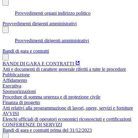
Provvedimenti organi indirizzo politico
Provvedimenti dirigenti amministrativi
Provvedimenti dirigenti amministrativi
Bandi di gara e contratti
BANDI DI GARA E CONTRATTI
Atti e documenti di carattere generale riferiti a tutte le procedure
Pubblicazione
Affidamento
Esecutiva
Sponsorizzazioni
Procedure di somma urgenza e di protezione civile
Finanza di progetto
Atti relativi alla programmazione di lavori, opere, servizi e forniture
AVVISI
Elenchi ufficiali di operatori economici riconosciuti e certificazioni
CONFERENZE DI SERVIZI
Bandi di gara e contratti prima del 31/12/2023