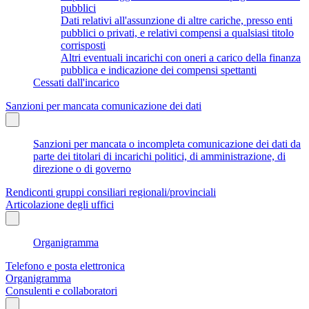
pubblici
Dati relativi all'assunzione di altre cariche, presso enti
pubblici o privati, e relativi compensi a qualsiasi titolo
corrisposti
Altri eventuali incarichi con oneri a carico della finanza
pubblica e indicazione dei compensi spettanti
Cessati dall'incarico
Sanzioni per mancata comunicazione dei dati
Sanzioni per mancata o incompleta comunicazione dei dati da
parte dei titolari di incarichi politici, di amministrazione, di
direzione o di governo
Rendiconti gruppi consiliari regionali/provinciali
Articolazione degli uffici
Organigramma
Telefono e posta elettronica
Organigramma
Consulenti e collaboratori