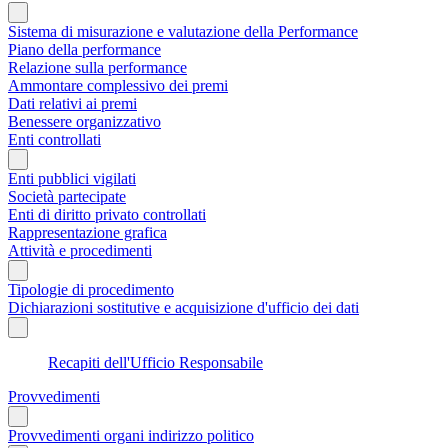
Sistema di misurazione e valutazione della Performance
Piano della performance
Relazione sulla performance
Ammontare complessivo dei premi
Dati relativi ai premi
Benessere organizzativo
Enti controllati
Enti pubblici vigilati
Società partecipate
Enti di diritto privato controllati
Rappresentazione grafica
Attività e procedimenti
Tipologie di procedimento
Dichiarazioni sostitutive e acquisizione d'ufficio dei dati
Recapiti dell'Ufficio Responsabile
Provvedimenti
Provvedimenti organi indirizzo politico