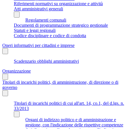
Riferimenti normativi su organizzazione e attività
Atti amministrativi generali
Regolamenti comunali
Documenti di programmazione strategico gestionale
Statuti e leggi regionali
Codice disciplinare e codice di condotta
Oneri informativi per cittadini e imprese
Scadenzario obblighi amministrativi
Organizzazione
Titolari di incarichi politici, di amministrazione, di direzione o di
governo
Titolari di incarichi politici di cui all'art. 14, co.1, del d.lgs. n.
33/2013
Organi di indirizzo politico e di amministrazione e
gestione, con l'indicazione delle rispettive competenze