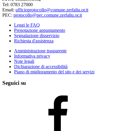
Tel: 0783 27000
Email:
ufficioprotocollo@comune.zerfaliu.or.it
PEC:
protocollo@pec.comune.zerfaliu.or.it
Leggi le FAQ
Prenotazione appuntamento
Segnalazione disservizio
Richiesta d'assistenza
Amministrazione trasparente
Informativa privacy
Note legali
Dichiarazione di accessibilità
Piano di miglioramento del sito e dei servizi
Seguici su