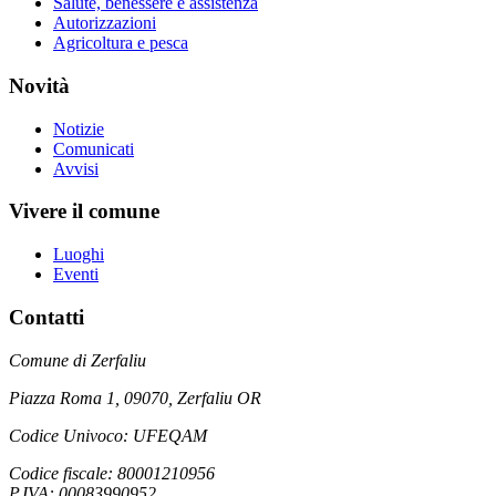
Salute, benessere e assistenza
Autorizzazioni
Agricoltura e pesca
Novità
Notizie
Comunicati
Avvisi
Vivere il comune
Luoghi
Eventi
Contatti
Comune di Zerfaliu
Piazza Roma 1, 09070, Zerfaliu OR
Codice Univoco: UFEQAM
Codice fiscale: 80001210956
P.IVA: 00083990952