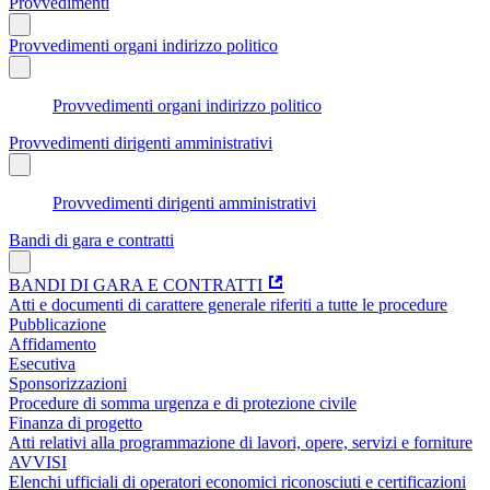
Provvedimenti
Provvedimenti organi indirizzo politico
Provvedimenti organi indirizzo politico
Provvedimenti dirigenti amministrativi
Provvedimenti dirigenti amministrativi
Bandi di gara e contratti
BANDI DI GARA E CONTRATTI
Atti e documenti di carattere generale riferiti a tutte le procedure
Pubblicazione
Affidamento
Esecutiva
Sponsorizzazioni
Procedure di somma urgenza e di protezione civile
Finanza di progetto
Atti relativi alla programmazione di lavori, opere, servizi e forniture
AVVISI
Elenchi ufficiali di operatori economici riconosciuti e certificazioni