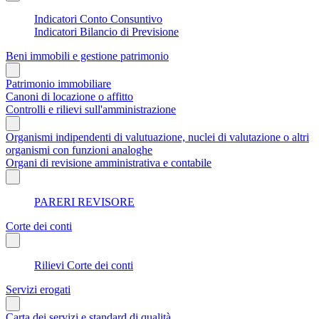
Indicatori Conto Consuntivo
Indicatori Bilancio di Previsione
Beni immobili e gestione patrimonio
Patrimonio immobiliare
Canoni di locazione o affitto
Controlli e rilievi sull'amministrazione
Organismi indipendenti di valutuazione, nuclei di valutazione o altri
organismi con funzioni analoghe
Organi di revisione amministrativa e contabile
PARERI REVISORE
Corte dei conti
Rilievi Corte dei conti
Servizi erogati
Carta dei servizi e standard di qualità