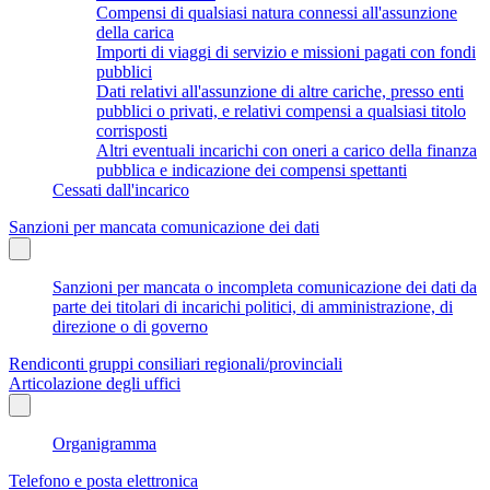
Compensi di qualsiasi natura connessi all'assunzione
della carica
Importi di viaggi di servizio e missioni pagati con fondi
pubblici
Dati relativi all'assunzione di altre cariche, presso enti
pubblici o privati, e relativi compensi a qualsiasi titolo
corrisposti
Altri eventuali incarichi con oneri a carico della finanza
pubblica e indicazione dei compensi spettanti
Cessati dall'incarico
Sanzioni per mancata comunicazione dei dati
Sanzioni per mancata o incompleta comunicazione dei dati da
parte dei titolari di incarichi politici, di amministrazione, di
direzione o di governo
Rendiconti gruppi consiliari regionali/provinciali
Articolazione degli uffici
Organigramma
Telefono e posta elettronica