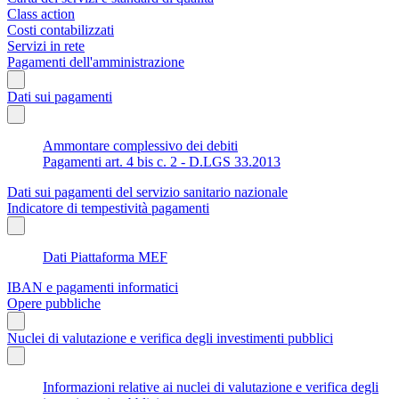
Class action
Costi contabilizzati
Servizi in rete
Pagamenti dell'amministrazione
Dati sui pagamenti
Ammontare complessivo dei debiti
Pagamenti art. 4 bis c. 2 - D.LGS 33.2013
Dati sui pagamenti del servizio sanitario nazionale
Indicatore di tempestività pagamenti
Dati Piattaforma MEF
IBAN e pagamenti informatici
Opere pubbliche
Nuclei di valutazione e verifica degli investimenti pubblici
Informazioni relative ai nuclei di valutazione e verifica degli