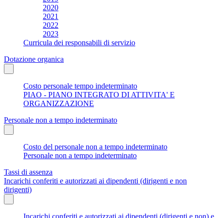
2020
2021
2022
2023
Curricula dei responsabili di servizio
Dotazione organica
Costo personale tempo indeterminato
PIAO - PIANO INTEGRATO DI ATTIVITA' E
ORGANIZZAZIONE
Personale non a tempo indeterminato
Costo del personale non a tempo indeterminato
Personale non a tempo indeterminato
Tassi di assenza
Incarichi conferiti e autorizzati ai dipendenti (dirigenti e non
dirigenti)
Incarichi conferiti e autorizzati ai dipendenti (dirigenti e non) e