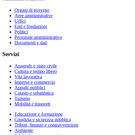
Organi di governo
Aree amministrative
Uffici
Enti e fondazioni
Politici
Personale amministrativo
Documenti e dati
Servizi
Anagrafe e stato civile
Cultura e tempo libero
Vita lavorativa
Imprese e commercio
Appalti pubblici
Catasto e urbanistica
Turismo
Mobilità e trasporti
Educazione e formazione
Giustizia e sicurezza pubblica
Tributi, finanze e contravvenzioni
Ambiente