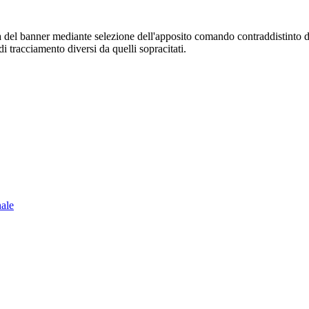
sura del banner mediante selezione dell'apposito comando contraddistinto 
i tracciamento diversi da quelli sopracitati.
nale