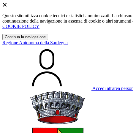
Questo sito utilizza cookie tecnici e statistici anonimizzati. La chiu
continuazione della navigazione in assenza di cookie o altri strumenti d
COOKIE POLICY
Continua la navigazione
Regione Autonoma della Sardegna
Accedi all'area perso