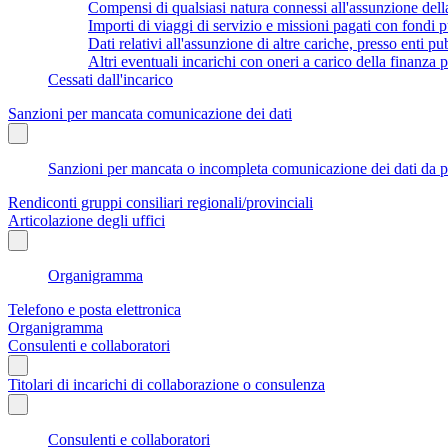
Compensi di qualsiasi natura connessi all'assunzione dell
Importi di viaggi di servizio e missioni pagati con fondi p
Dati relativi all'assunzione di altre cariche, presso enti pub
Altri eventuali incarichi con oneri a carico della finanza
Cessati dall'incarico
Sanzioni per mancata comunicazione dei dati
Sanzioni per mancata o incompleta comunicazione dei dati da parte
Rendiconti gruppi consiliari regionali/provinciali
Articolazione degli uffici
Organigramma
Telefono e posta elettronica
Organigramma
Consulenti e collaboratori
Titolari di incarichi di collaborazione o consulenza
Consulenti e collaboratori