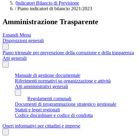
/
Indicatori Bilancio di Previsione
/
Piano indicatori di bilancio 2021/2023
Amministrazione Trasparente
Espandi Menu
Disposizioni generali
Piano triennale per prevenzione della corruzione e della trasparenza
Atti generali
Manuale di gestione documentale
Riferimenti normativi su organizzazione e attività
Atti amministrativi generali
Regolamenti comunali
Documenti di programmazione strategico gestionale
Statuti e leggi regionali
Codice disciplinare e codice di condotta
Oneri informativi per cittadini e imprese